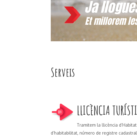
Serveis
LLICÈNCIA TURÍST
Tramitem la llicència d’Habit
d’habitabilitat, número de registre cadastral