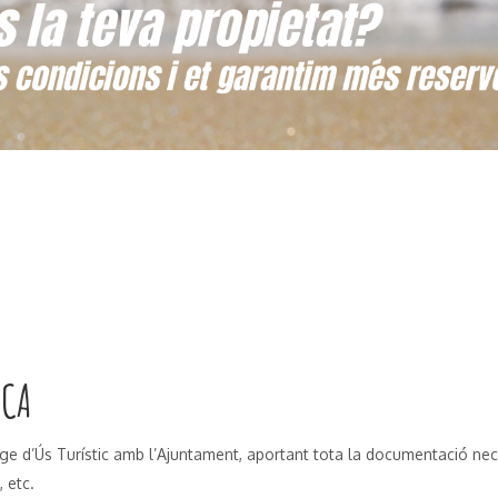
ICA
atge d’Ús Turístic amb l’Ajuntament, aportant tota la documentació n
, etc.