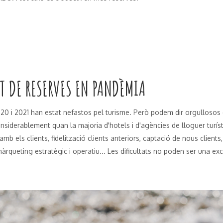
 DE RESERVES EN
PANDÈMIA
020 i 2021 han estat nefastos pel turisme. Però podem dir orgullosos
siderablement quan la majoria d'hotels i d'agències de lloguer turí
amb els clients, fidelització clients anteriors, captació de nous clients
àrqueting estratègic i operatiu... Les dificultats no poden ser una ex