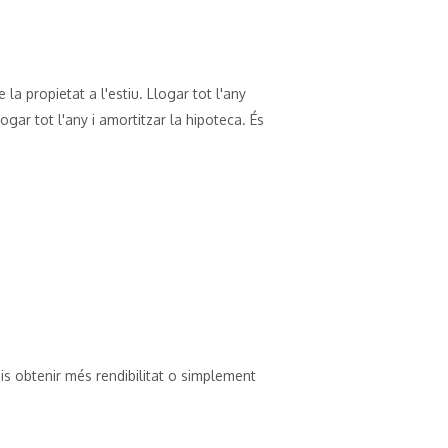
e la propietat a l'estiu. Llogar tot l'any
gar tot l'any i amortitzar la hipoteca. És
is obtenir més rendibilitat o simplement