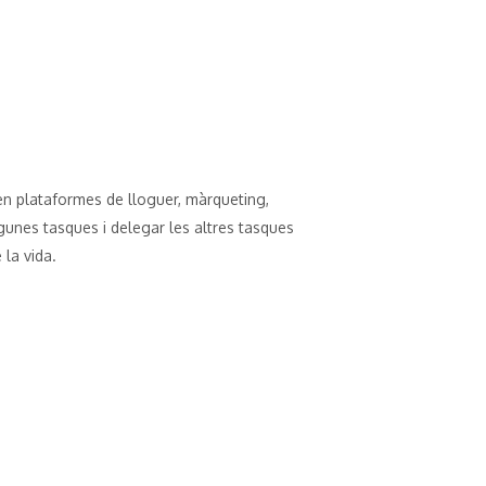
en plataformes de lloguer, màrqueting,
algunes tasques i delegar les altres tasques
la vida.