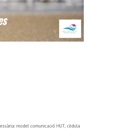
ecessària: model comunicació HUT, cèdula