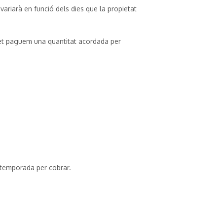
ariarà en funció dels dies que la propietat
s et paguem una quantitat acordada per
e temporada per cobrar.