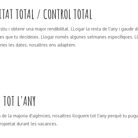
LITAT TOTAL / CONTROL TOTAL
stiu i obtenir una major rendibilitat. LLogar la resta de l'any i gaudir d
es que tu decideixis. Llogar només algunes setmanes específiques. Llo
tries les dates, nosaltres ens adaptem.
 TOT L'ANY
a de la majoria d'agències, nosaltres lloguem tot l'any perquè tu pugu
propietat durant les vacances.