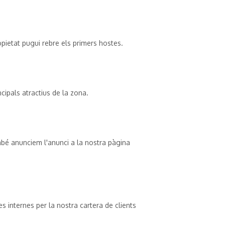
opietat pugui rebre els primers hostes.
ncipals atractius de la zona.
bé anunciem l'anunci a la nostra pàgina
 internes per la nostra cartera de clients