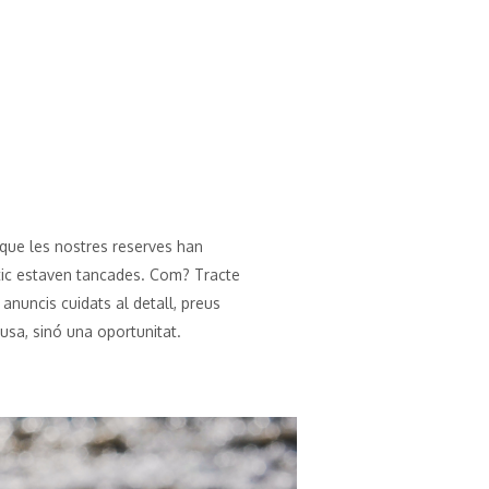
 que les nostres reserves han
stic estaven tancades. Com? Tracte
, anuncis cuidats al detall, preus
cusa, sinó una oportunitat.